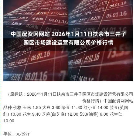
（原标题：2026年1月11日扶余市三井子园区市场建设运营有限公司
价格行情）中国配资网网站
品种 价格 玉米 1.85 大豆 3.60 绿豆 11.80 红小豆 14.00 芸豆(英国
红) 10.80 花生 9.40 芝麻(白芝麻) 12.00 S33(油葵) 6.00 花生仁
10.00
单位：元/公斤